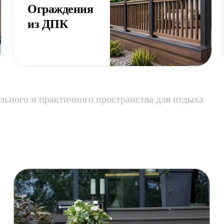
Ограждения
из ДПК
льного и практичного пространства для отдыха