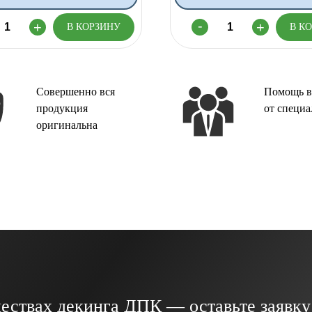
Совершенно вся
Помощь в
продукция
от специа
оригинальна
ествах декинга ДПК — оставьте заявку