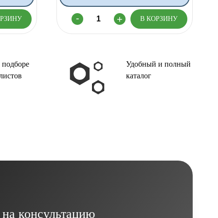
 подборе
Удобный и полный
листов
каталог
 на консультацию