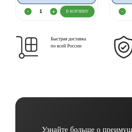
Быстрая доставка
по всей России
Узнайте больше о преимущ