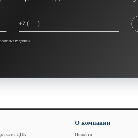
ерсональных данных
О компании
доска из ДПК
Новости