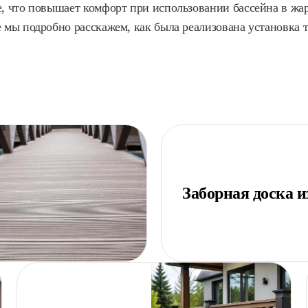
, что повышает комфорт при использовании бассейна в жарк
 мы подробно расскажем, как была реализована установка 
Заборная доска 