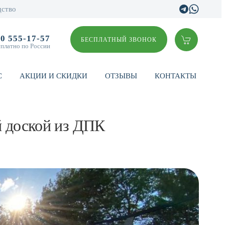
дство
00 555-17-57
БЕСПЛАТНЫЙ ЗВОНОК
сплатно по России
С
АКЦИИ И СКИДКИ
ОТЗЫВЫ
КОНТАКТЫ
й доской из ДПК