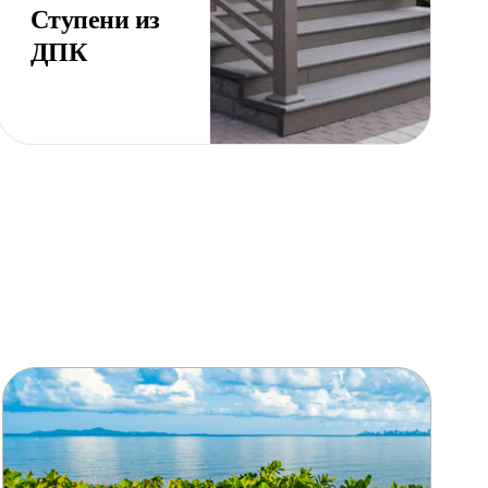
Ступени из
ДПК