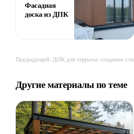
Фасадная
доска из ДПК
Предыдущий: ДПК для террасы: создание сти
Другие материалы по теме