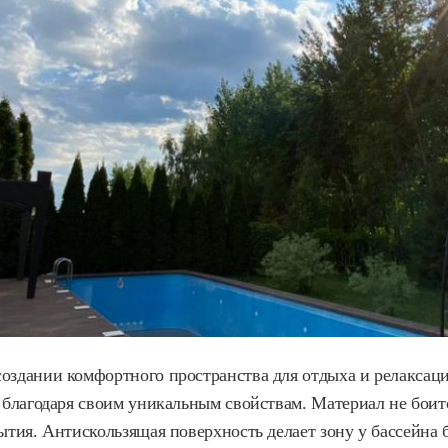
оздании комфортного пространства для отдыха и релаксаци
 благодаря своим уникальным свойствам. Материал не боит
ытия. Антискользящая поверхность делает зону у бассейна б