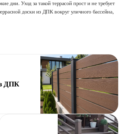
ие дни. Уход за такой террасой прост и не требует
террасной доски из ДПК вокруг уличного бассейна,
из ДПК