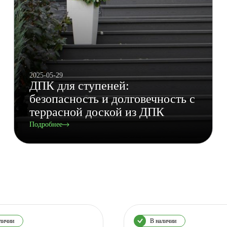
2025-05-29
ДПК для ступеней:
безопасность и долговечность с
террасной доской из ДПК
Подробнее
личии
В наличии