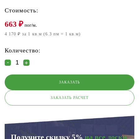
Стоимость:
663
₽
пог/м.
4 170 ₽ за 1 кв.м (6.3 пм = 1 кв.м)
Количество:
ЗАКАЗАТЬ РАСЧЕТ
Получите скидку 5%
на все доски