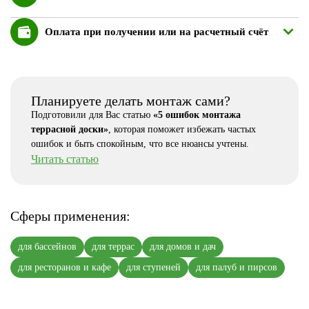
Оплата при получении или на расчетный счёт
Планируете делать монтаж сами?
Подготовили для Вас статью
«5 ошибок монтажа
террасной доски»
, которая поможет избежать частых
ошибок и быть спокойным, что все нюансы учтены.
Читать статью
Сферы применения:
для бассейнов
для террас
для домов и дач
для ресторанов и кафе
для ступеней
для палуб и пирсов