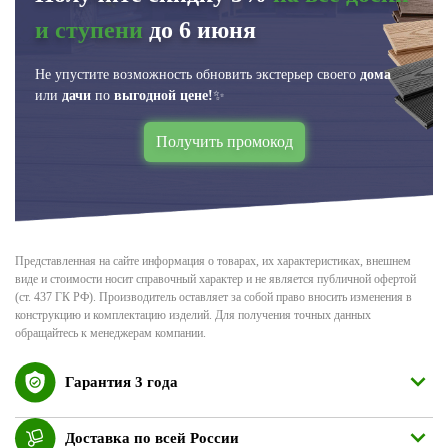
и ступени
до 6 июня
Не упустите возможность обновить экстерьер своего
дома
или
дачи
по
выгодной цене!
✨
Получить промокод
Представленная на сайте информация о товарах, их характеристиках, внешнем
виде и стоимости носит справочный характер и не является публичной офертой
(ст. 437 ГК РФ). Производитель оставляет за собой право вносить изменения в
конструкцию и комплектацию изделий. Для получения точных данных
обращайтесь к менеджерам компании.
Гарантия 3 года
Доставка по всей России