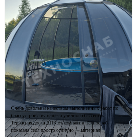
Очень довольны качеством выполненных работ по
благоустройству нашего уличного бассейна.
Террасная доска ДПК от компании Техноснаб
показала себя просто отлично — материал