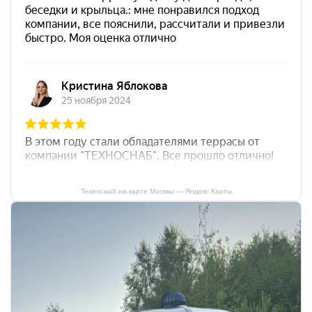
Техноснаб на карте Москвы — Яндекс Карты