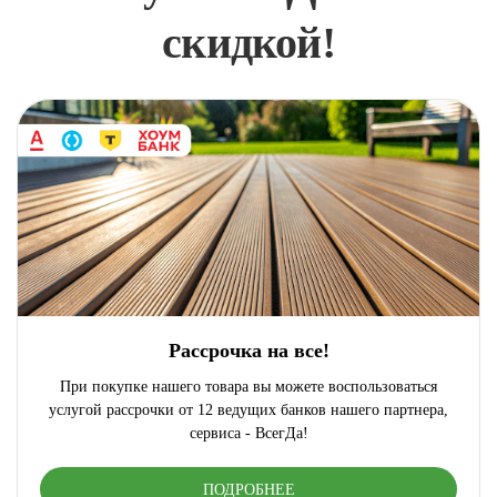
скидкой!
Рассрочка на все!
При покупке нашего товара вы можете воспользоваться
услугой рассрочки от 12 ведущих банков нашего партнера,
сервиса - ВсегДа!
ПОДРОБНЕЕ