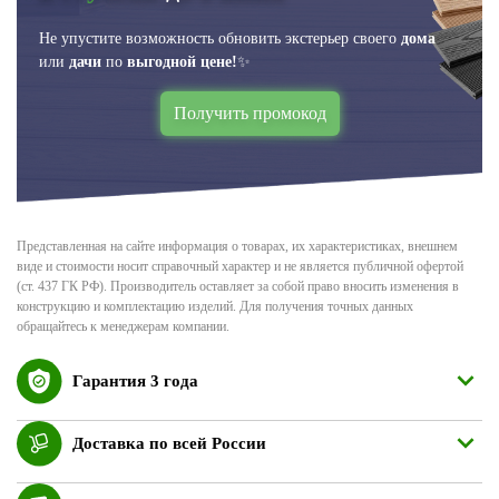
Не упустите возможность обновить экстерьер своего
дома
или
дачи
по
выгодной цене!
✨
Получить промокод
Представленная на сайте информация о товарах, их характеристиках, внешнем
виде и стоимости носит справочный характер и не является публичной офертой
(ст. 437 ГК РФ). Производитель оставляет за собой право вносить изменения в
конструкцию и комплектацию изделий. Для получения точных данных
обращайтесь к менеджерам компании.
Гарантия 3 года
Доставка по всей России