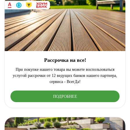
Рассрочка на все!
При покупке нашего товара вы можете воспользоваться
услугой рассрочки от 12 ведущих банков нашего партнера,
сервиса - ВсегДа!
ПОДРОБНЕЕ