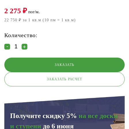
2 275
₽
пог/м.
22 750 ₽ за 1 кв.м (10 пм = 1 кв.м)
Количество:
ЗАКАЗАТЬ РАСЧЕТ
Получите скидку 5%
на все доски
и ступени
до 6 июня