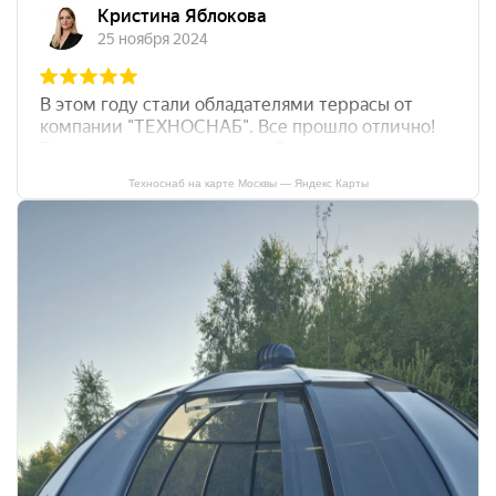
Техноснаб на карте Москвы — Яндекс Карты