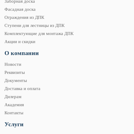
Заборная доска
Фасадная доска
Ограждения из ДПК
Ступени для лестницы из ДПК
Комплектующие для монтажа ДПК
Акции и скидки
О компании
Новости
Реквизиты
Документы
Доставка и оплата
Дилерам
Академия
Контакты
Услуги