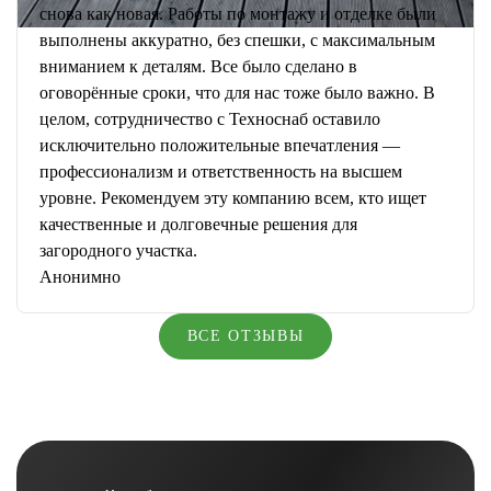
снова как новая. Работы по монтажу и отделке были
выполнены аккуратно, без спешки, с максимальным
вниманием к деталям. Все было сделано в
оговорённые сроки, что для нас тоже было важно. В
целом, сотрудничество с Техноснаб оставило
исключительно положительные впечатления —
профессионализм и ответственность на высшем
уровне. Рекомендуем эту компанию всем, кто ищет
качественные и долговечные решения для
загородного участка.
Анонимно
ВСЕ ОТЗЫВЫ