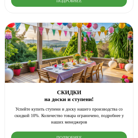
ПОДРОБНЕЕ
СКИДКИ
на доски и ступени!
Успейте купить ступени и доску нашего производства со
скидкой 10%. Количество товара ограничено, подробнее у
наших менеджеров
ПОДРОБНЕЕ