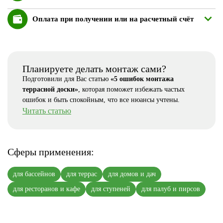
Оплата при получении или на расчетный счёт
Планируете делать монтаж сами?
Подготовили для Вас статью
«5 ошибок монтажа
террасной доски»
, которая поможет избежать частых
ошибок и быть спокойным, что все нюансы учтены.
Читать статью
Сферы применения:
для бассейнов
для террас
для домов и дач
для ресторанов и кафе
для ступеней
для палуб и пирсов