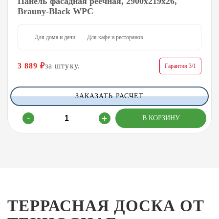
Панель фасадная реечная, 2900х219х26,
Brauny-Black WPC
Для дома и дачи
Для кафе и ресторанов
3 889
₽
за штуку.
Гарантия 3/1
ЗАКАЗАТЬ РАСЧЕТ
ТЕРРАСНАЯ ДОСКА ОТ