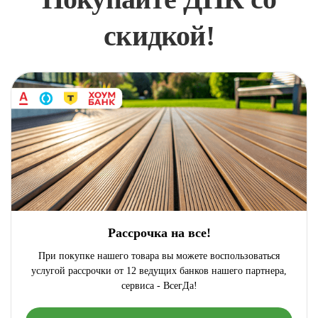
скидкой!
Рассрочка на все!
При покупке нашего товара вы можете воспользоваться
услугой рассрочки от 12 ведущих банков нашего партнера,
сервиса - ВсегДа!