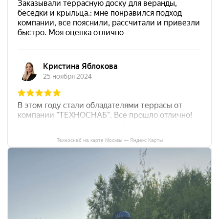
Техноснаб на карте Москвы — Яндекс Карты