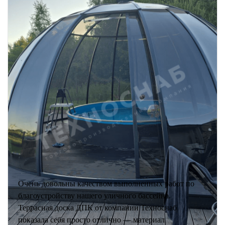
Очень довольны качеством выполненных работ по
благоустройству нашего уличного бассейна.
Террасная доска ДПК от компании Техноснаб
показала себя просто отлично — материал