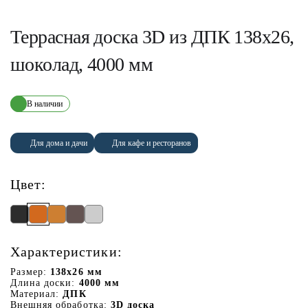
Террасная доска 3D из ДПК 138х26,
шоколад, 4000 мм
В наличии
Для дома и дачи
Для кафе и ресторанов
Цвет:
Характеристики:
Размер:
138x26 мм
Длина доски:
4000 мм
Материал:
ДПК
Внешняя обработка:
3D доска