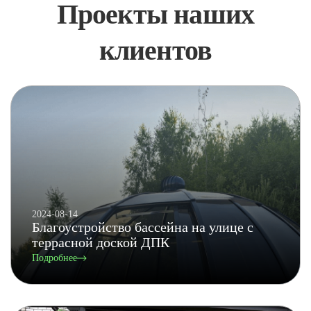
Проекты наших
клиентов
2024-08-14
Благоустройство бассейна на улице с
террасной доской ДПК
Подробнее