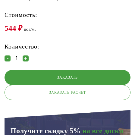
Стоимость:
544
₽
пог/м.
Количество:
ЗАКАЗАТЬ РАСЧЕТ
Получите скидку 5%
на все доски