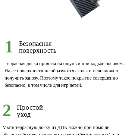
1
Безопасная
поверхность
Террасная доска приятна на ощупь и при ходьбе босиком.
На ее поверхности не образуются сколы и невозможно
получить занозу. Поэтому такое покрытие совершенно
безопасно, в том числе для игр детей.
2
Простой
уход
Мыть террасную доску из ДПК можно при помощи
обычных бытовых моющих средств (бескислотных) или