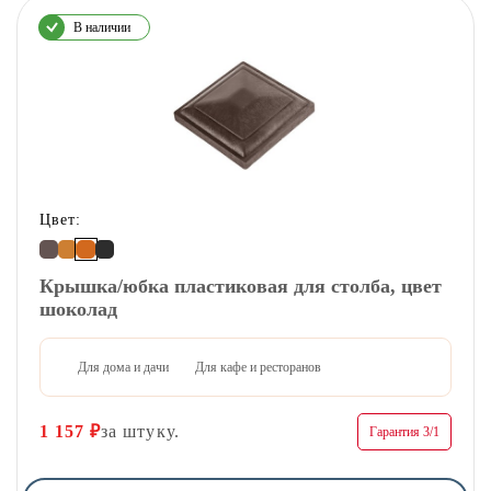
В наличии
Цвет:
Крышка/юбка пластиковая для столба, цвет
шоколад
Для дома и дачи
Для кафе и ресторанов
1 157
₽
за штуку.
Гарантия 3/1