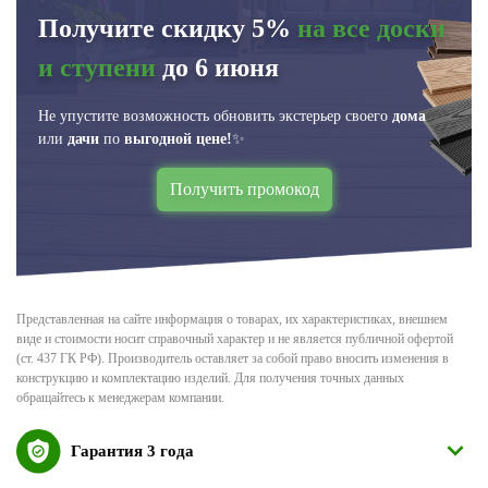
Получите скидку 5%
на все доски
и ступени
до 6 июня
Не упустите возможность обновить экстерьер своего
дома
или
дачи
по
выгодной цене!
✨
Получить промокод
Представленная на сайте информация о товарах, их характеристиках, внешнем
виде и стоимости носит справочный характер и не является публичной офертой
(ст. 437 ГК РФ). Производитель оставляет за собой право вносить изменения в
конструкцию и комплектацию изделий. Для получения точных данных
обращайтесь к менеджерам компании.
Гарантия 3 года