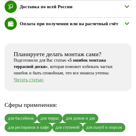
Доставка по всей России
Оплата при получении или на расчетный счёт
Планируете делать монтаж сами?
Подготовили для Вас статью
«5 ошибок монтажа
террасной доски»
, которая поможет избежать частых
ошибок и быть спокойным, что все нюансы учтены.
Читать статью
Сферы применения:
для бассейнов
для террас
для домов и дач
для ресторанов и кафе
для ступеней
для палуб и пирсов