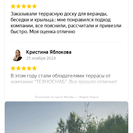
Техноснаб на карте Москвы — Яндекс Карты