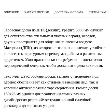
ОПИСАНИЕ
ХАРАКТЕРИСТИКИ
ДОСТАВКА И ОПЛАТА
СЕРТИФИКАТЫ 
Террасная доска из ДПК (декинг), графит, 6000 мм служит
для обустройства стильных и уютных веранд, беседок,
других пространств для общения на свежем воздухе.
Материал (ДПК), из которого выполнено изделие, устойчив
к влаге, температурным перепадам, грибкам и различным
вредителям. Уход практически не требуется — достаточно
периодической очистки, чтобы доска выглядела как новая.
Текстура (Двусторонняя доска: вельвет с тиснением под
дерево) обеспечивает как стильный внешний вид, так и
хорошие антискользящие характеристики. Размер доски
150х26 мм удобен для реализации самых разных
дизайнерских решений: от традиционной палубной
раскладки до сложных узоров.