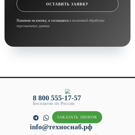
ОСТАВИТЬ ЗАЯВКУ
Нажимая на кнопку, я соглашаюсь с
политикой обработки
персональных данных
8 800 555-17-57
Бесплатно по России
ЗАКАЗАТЬ ЗВОНОК
info@техноснаб.рф