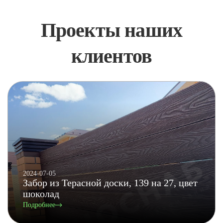
Проекты наших
клиентов
2024-07-05
Забор из Терасной доски, 139 на 27, цвет
шоколад
Подробнее