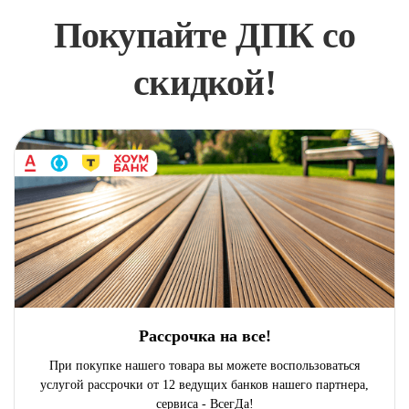
Покупайте ДПК со
скидкой!
Рассрочка на все!
При покупке нашего товара вы можете воспользоваться
услугой рассрочки от 12 ведущих банков нашего партнера,
сервиса - ВсегДа!