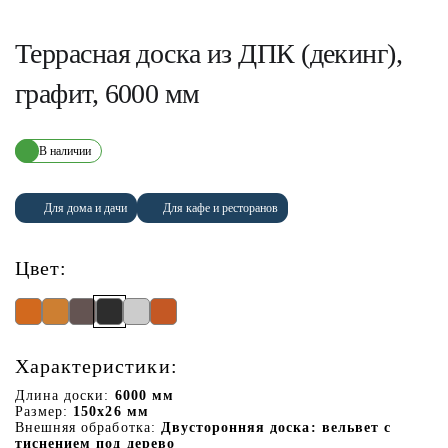
Террасная доска из ДПК (декинг),
графит, 6000 мм
В наличии
Для дома и дачи
Для кафе и ресторанов
Цвет:
Характеристики:
Длина доски:
6000 мм
Размер:
150х26 мм
Внешняя обработка:
Двусторонняя доска: вельвет с
тиснением под дерево