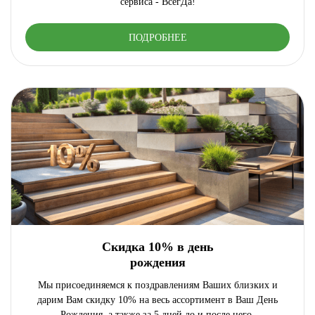
сервиса - ВсегДа!
ПОДРОБНЕЕ
Скидка 10% в день
рождения
Мы присоединяемся к поздравлениям Ваших близких и
дарим Вам скидку 10% на весь ассортимент в Ваш День
Рождения, а также за 5 дней до и после него.