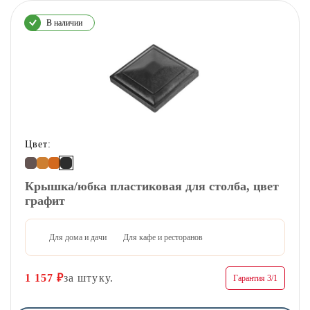
В наличии
Цвет:
Крышка/юбка пластиковая для столба, цвет
графит
Для дома и дачи
Для кафе и ресторанов
1 157
₽
за штуку.
Гарантия 3/1