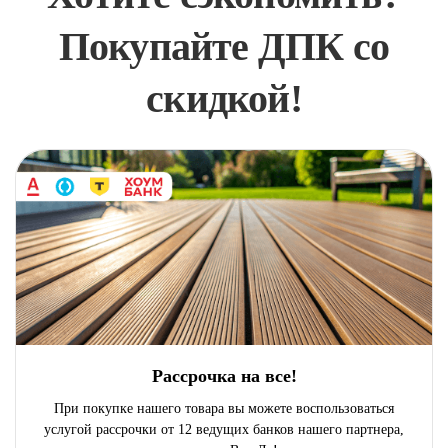
Покупайте ДПК со
скидкой!
Рассрочка на все!
При покупке нашего товара вы можете воспользоваться
услугой рассрочки от 12 ведущих банков нашего партнера,