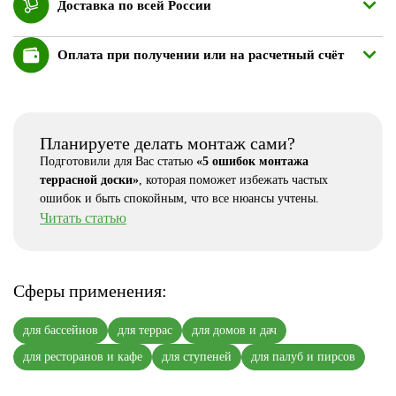
Доставка по всей России
Оплата при получении или на расчетный счёт
Планируете делать монтаж сами?
Подготовили для Вас статью
«5 ошибок монтажа
террасной доски»
, которая поможет избежать частых
ошибок и быть спокойным, что все нюансы учтены.
Читать статью
Сферы применения:
для бассейнов
для террас
для домов и дач
для ресторанов и кафе
для ступеней
для палуб и пирсов