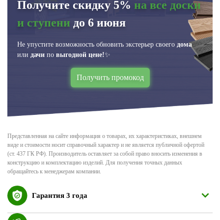
Получите скидку 5%
на все доски
и ступени
до 6 июня
Не упустите возможность обновить экстерьер своего
дома
или
дачи
по
выгодной цене!
✨
Получить промокод
Представленная на сайте информация о товарах, их характеристиках, внешнем
виде и стоимости носит справочный характер и не является публичной офертой
(ст. 437 ГК РФ). Производитель оставляет за собой право вносить изменения в
конструкцию и комплектацию изделий. Для получения точных данных
обращайтесь к менеджерам компании.
Гарантия 3 года