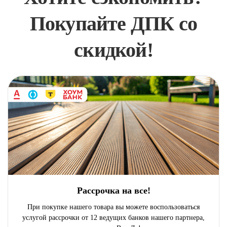
Покупайте ДПК со
скидкой!
Рассрочка на все!
При покупке нашего товара вы можете воспользоваться
услугой рассрочки от 12 ведущих банков нашего партнера,