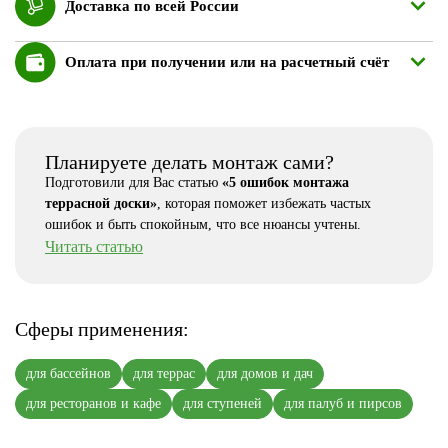
Доставка по всей России
Оплата при получении или на расчетный счёт
Планируете делать монтаж сами?
Подготовили для Вас статью
«5 ошибок монтажа
террасной доски»
, которая поможет избежать частых
ошибок и быть спокойным, что все нюансы учтены.
Читать статью
Сферы применения:
для бассейнов
для террас
для домов и дач
для ресторанов и кафе
для ступеней
для палуб и пирсов