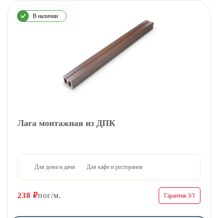
В наличии
Лага монтажная из ДПК
Для дома и дачи
Для кафе и ресторанов
238
₽
пог/м.
Гарантия 3/1