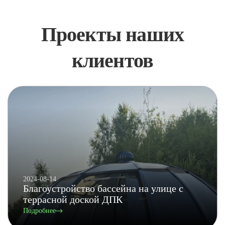
Проекты наших
клиентов
2024-08-14
Благоустройство бассейна на улице с
террасной доской ДПК
Подробнее