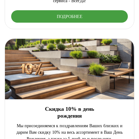
сервиса - ВсегДа!
ПОДРОБНЕЕ
Скидка 10% в день
рождения
Мы присоединяемся к поздравлениям Ваших близких и
дарим Вам скидку 10% на весь ассортимент в Ваш День
Рождения, а также за 5 дней до и после него.