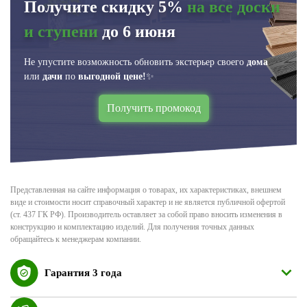
Получите скидку 5%
на все доски
и ступени
до 6 июня
Не упустите возможность обновить экстерьер своего
дома
или
дачи
по
выгодной цене!
✨
Получить промокод
Представленная на сайте информация о товарах, их характеристиках, внешнем
виде и стоимости носит справочный характер и не является публичной офертой
(ст. 437 ГК РФ). Производитель оставляет за собой право вносить изменения в
конструкцию и комплектацию изделий. Для получения точных данных
обращайтесь к менеджерам компании.
Гарантия 3 года